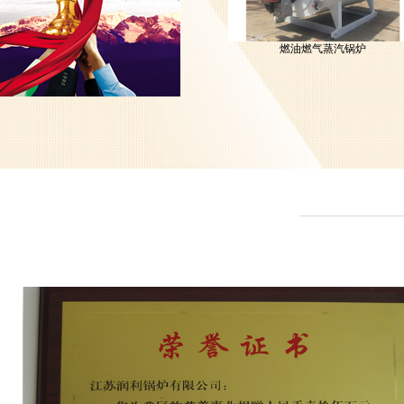
燃油燃气蒸汽锅炉