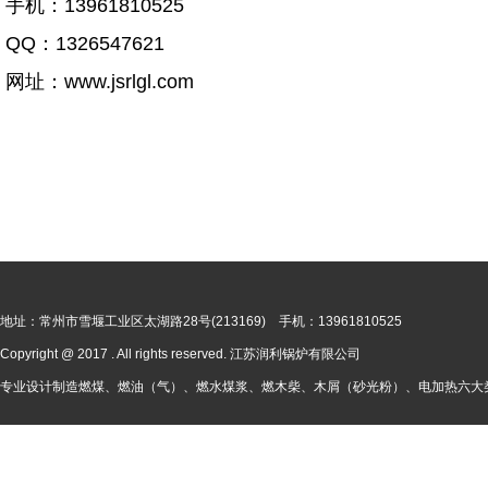
手机：13961810525
QQ：1326547621
网址：www.jsrlgl.com
地址：常州市雪堰工业区太湖路28号(213169) 手机：13961810525
Copyright @ 2017 . All rights reserved. 江苏润利锅炉有限公司
专业设计制造燃煤、燃油（气）、燃水煤浆、燃木柴、木屑（砂光粉）、电加热六大类