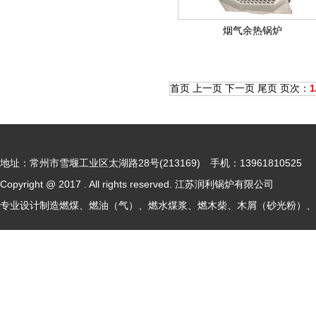
烟气余热锅炉
首页 上一页 下一页 尾页 页次：
1
地址：常州市雪堰工业区太湖路28号(213169) 手机：13961810525
Copyright @ 2017 . All rights reserved. 江苏润利锅炉有限公司
专业设计制造燃煤、燃油（气）、燃水煤浆、燃木柴、木屑（砂光粉）、