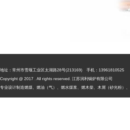
地址：常州市雪堰工业区太湖路28号(213169) 手机：13961810525
Copyright @ 2017 . All rights reserved. 江苏润利锅炉有限公司
专业设计制造燃煤、燃油（气）、燃水煤浆、燃木柴、木屑（砂光粉）、