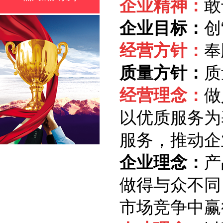
企业精神：
敢
企业目标：
创
经营方针：
奉
质量方针：
质
经营理念：
做
以优质服务为
服务，推动企
企业理念：
产
做得与众不同
市场竞争中赢