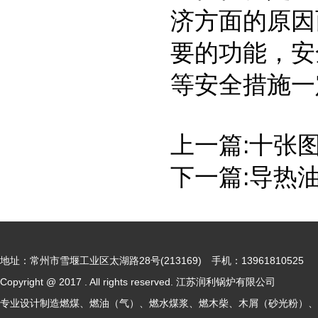
济方面的原因
要的功能，安
等安全措施一
上一篇:
十张
下一篇:
导热
地址：常州市雪堰工业区太湖路28号(213169) 手机：13961810525
Copyright @ 2017 . All rights reserved. 江苏润利锅炉有限公司
专业设计制造燃煤、燃油（气）、燃水煤浆、燃木柴、木屑（砂光粉）、