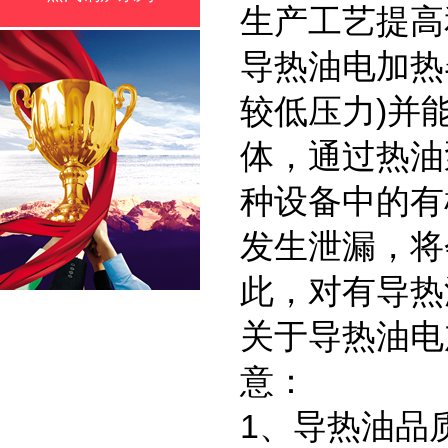
生产工艺提高
导热油电加热
较低压力)并
体，通过热油
种设备中的有
发生泄漏，将
此，对有导热
关于导热油电
意：
1、导热油品