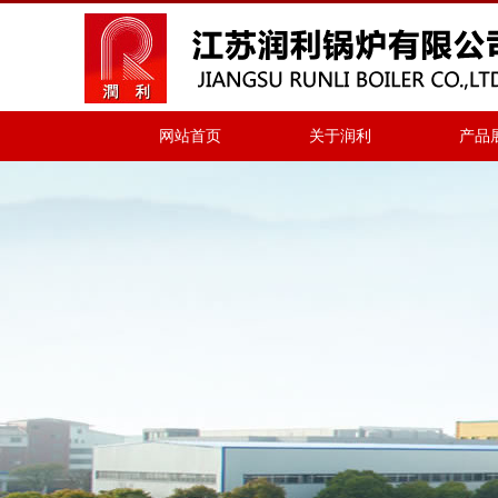
网站首页
关于润利
产品