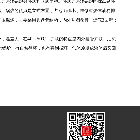
气导热油锅炉分卧式和立式两种。卧式导热油锅炉的优点是卧
热油锅炉的优点是立式布置，占地面积小，维修时炉体油易排
正压燃烧，主要采用圆盘管结构，内外两圈盘管，烟气3回程；
温差大，在40～50℃；并联的特点是内外盘管并联，油流
蒸汽锅炉，有自然循环，也有强制循环，气体冷凝成液体后又回