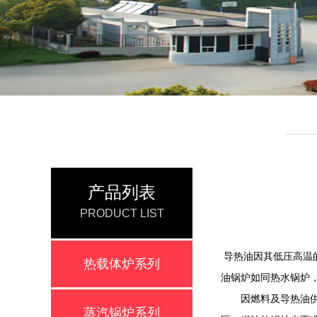
产品列表
PRODUCT LIST
导热油因其低压高温
热载体炉系列
油锅炉如同热水锅炉
因燃料及导热油供热
蒸汽锅炉系列