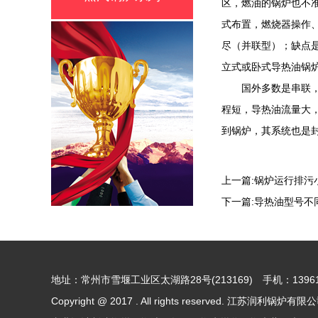
区，燃油的锅炉也不
式布置，燃烧器操作
尽（并联型）；缺点
立式或卧式导热油锅
国外多数是串联，我
程短，导热油流量大
到锅炉，其系统也是
上一篇:
锅炉运行排污
下一篇:
导热油型号不
地址：常州市雪堰工业区太湖路28号(213169) 手机：139618
Copyright @ 2017 . All rights reserved. 江苏润利锅炉有限